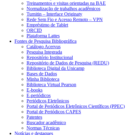
Treinamentos e visitas orientadas na BAE
Normalização de trabalhos acadêmicos
Turnitin – Interface Originaty
Rede Sem Fio e Acesso Remoto – VPN
Empréstimo de Tablet
ORCID
Plataforma Lattes
Fontes de Pesquisa Bibliográfica
Catálogo Acervus
Pesquisa Integrada
Repositório Institucional
Repositório de Dados de Pesquisa (REDU)
Biblioteca Digital da Unicamp
Bases de Dados
Minha Biblioteca
Biblioteca Virtual Pearson
E-books
E-periódicos
Periódicos Eletrônicos
Portal de Periódicos Eletrônicos Científicos (PPEC)
Portal de Periódicos CAPES
Patentes
Buscador acadêmico
Normas Técnicas
Notícias e destaques