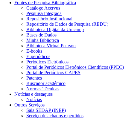
Fontes de Pesquisa Bibliográfica
Catálogo Acervus
Pesquisa Integrada
Repositório Institucional
Repositório de Dados de Pesquisa (REDU)
Biblioteca Digital da Unicamp
Bases de Dados
Minha Biblioteca
Biblioteca Virtual Pearson
E-books
E-periódicos
Periódicos Eletrônicos
Portal de Periódicos Eletrônicos Científicos (PPEC)
Portal de Periódicos CAPES
Patentes
Buscador acadêmico
Normas Técnicas
Notícias e destaques
Notícias
Outros Serviços
Sala SEDAP (INEP)
Serviço de achados e perdidos
Menu