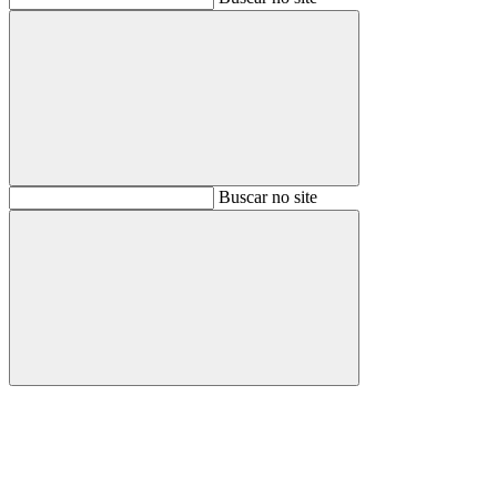
Buscar
Buscar no site
Buscar
Aumentar fonte