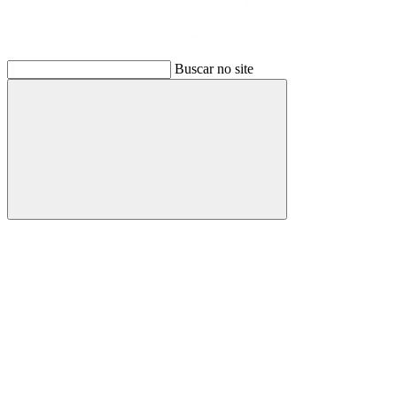
Buscar no site
Buscar
Link para o Facebook
Link para o Instagram