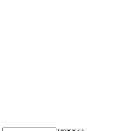
Buscar
Buscar no site