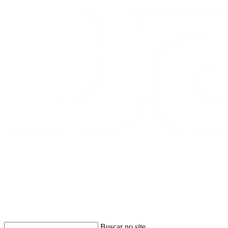
Buscar
Buscar no site