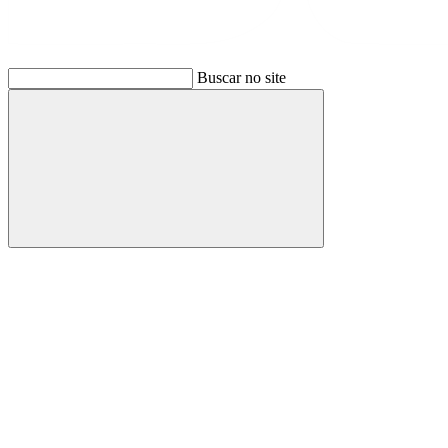
Buscar no site
Buscar
Link para o Facebook
Link para o Instagram