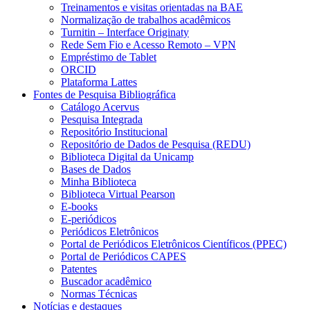
Treinamentos e visitas orientadas na BAE
Normalização de trabalhos acadêmicos
Turnitin – Interface Originaty
Rede Sem Fio e Acesso Remoto – VPN
Empréstimo de Tablet
ORCID
Plataforma Lattes
Fontes de Pesquisa Bibliográfica
Catálogo Acervus
Pesquisa Integrada
Repositório Institucional
Repositório de Dados de Pesquisa (REDU)
Biblioteca Digital da Unicamp
Bases de Dados
Minha Biblioteca
Biblioteca Virtual Pearson
E-books
E-periódicos
Periódicos Eletrônicos
Portal de Periódicos Eletrônicos Científicos (PPEC)
Portal de Periódicos CAPES
Patentes
Buscador acadêmico
Normas Técnicas
Notícias e destaques