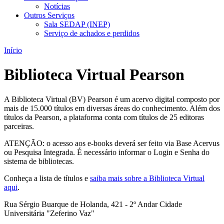
Notícias
Outros Serviços
Sala SEDAP (INEP)
Serviço de achados e perdidos
Início
Biblioteca Virtual Pearson
A Biblioteca Virtual (BV) Pearson é um acervo digital composto por
mais de 15.000 títulos em diversas áreas do conhecimento. Além dos
títulos da Pearson, a plataforma conta com títulos de 25 editoras
parceiras.
ATENÇÃO: o acesso aos e-books deverá ser feito via Base Acervus
ou Pesquisa Integrada. É necessário informar o Login e Senha do
sistema de bibliotecas.
Conheça a lista de títulos e
saiba mais sobre a Biblioteca Virtual
aqui
.
Rua Sérgio Buarque de Holanda, 421 - 2º Andar Cidade
Universitária "Zeferino Vaz"