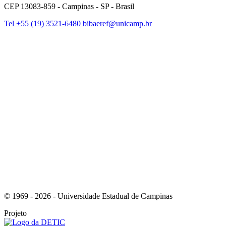
CEP 13083-859 - Campinas - SP - Brasil
Tel +55 (19) 3521-6480
bibaeref@unicamp.br
Link para o Facebook
Link para o Instagram
© 1969 - 2026 - Universidade Estadual de Campinas
Projeto