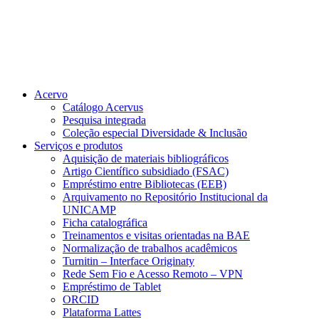
Acervo
Catálogo Acervus
Pesquisa integrada
Coleção especial Diversidade & Inclusão
Serviços e produtos
Aquisição de materiais bibliográficos
Artigo Científico subsidiado (FSAC)
Empréstimo entre Bibliotecas (EEB)
Arquivamento no Repositório Institucional da
UNICAMP
Ficha catalográfica
Treinamentos e visitas orientadas na BAE
Normalização de trabalhos acadêmicos
Turnitin – Interface Originaty
Rede Sem Fio e Acesso Remoto – VPN
Empréstimo de Tablet
ORCID
Plataforma Lattes