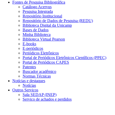
Fontes de Pesquisa Bibliográfica
Catálogo Acervus
Pesquisa Integrada
Repositório Institucional
Repositório de Dados de Pesquisa (REDU)
Biblioteca Digital da Unicamp
Bases de Dados
Minha Biblioteca
Biblioteca Virtual Pearson
E-books
E-periódicos
Periódicos Eletrônicos
Portal de Periódicos Eletrônicos Científicos (PPEC)
Portal de Periódicos CAPES
Patentes
Buscador acadêmico
Normas Técnicas
Notícias e destaques
Notícias
Outros Serviços
Sala SEDAP (INEP)
Serviço de achados e perdidos
Menu