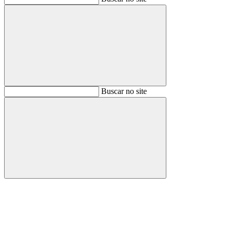
Buscar
Buscar no site
Buscar
Aumentar fonte