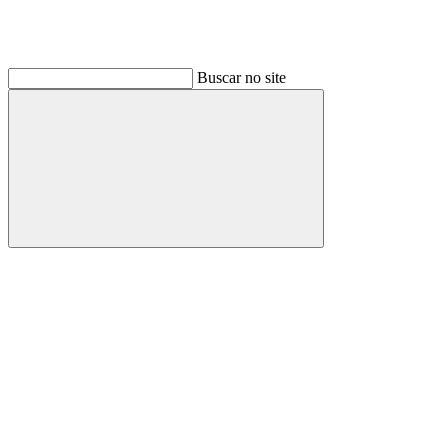
Buscar no site
Buscar
Link para o Facebook
Link para o Instagram