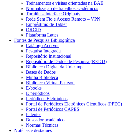
Treinamentos e visitas orientadas na BAE
Normalização de trabalhos acadêmicos
Turnitin – Interface Originaty
Rede Sem Fio e Acesso Remoto – VPN
Empréstimo de Tablet
ORCID
Plataforma Lattes
Fontes de Pesquisa Bibliográfica
Catálogo Acervus
Pesquisa Integrada
Repositório Institucional
Repositório de Dados de Pesquisa (REDU)
Biblioteca Digital da Unicamp
Bases de Dados
Minha Biblioteca
Biblioteca Virtual Pearson
E-books
E-periódicos
Periódicos Eletrônicos
Portal de Periódicos Eletrônicos Científicos (PPEC)
Portal de Periódicos CAPES
Patentes
Buscador acadêmico
Normas Técnicas
Notícias e destaques