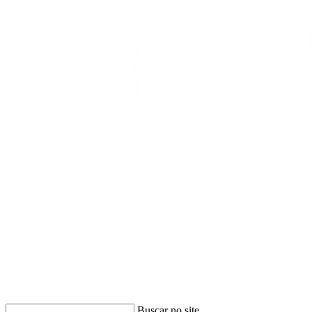
Buscar
Buscar no site