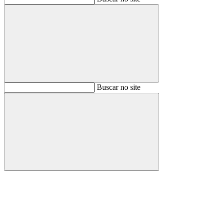
Buscar
Buscar no site
Buscar
Aumentar fonte