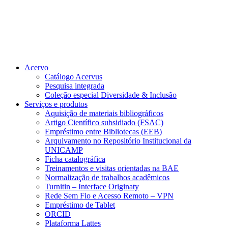
Acervo
Catálogo Acervus
Pesquisa integrada
Coleção especial Diversidade & Inclusão
Serviços e produtos
Aquisição de materiais bibliográficos
Artigo Científico subsidiado (FSAC)
Empréstimo entre Bibliotecas (EEB)
Arquivamento no Repositório Institucional da
UNICAMP
Ficha catalográfica
Treinamentos e visitas orientadas na BAE
Normalização de trabalhos acadêmicos
Turnitin – Interface Originaty
Rede Sem Fio e Acesso Remoto – VPN
Empréstimo de Tablet
ORCID
Plataforma Lattes