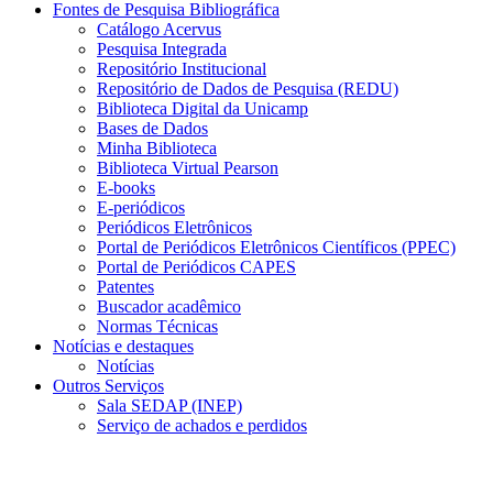
Fontes de Pesquisa Bibliográfica
Catálogo Acervus
Pesquisa Integrada
Repositório Institucional
Repositório de Dados de Pesquisa (REDU)
Biblioteca Digital da Unicamp
Bases de Dados
Minha Biblioteca
Biblioteca Virtual Pearson
E-books
E-periódicos
Periódicos Eletrônicos
Portal de Periódicos Eletrônicos Científicos (PPEC)
Portal de Periódicos CAPES
Patentes
Buscador acadêmico
Normas Técnicas
Notícias e destaques
Notícias
Outros Serviços
Sala SEDAP (INEP)
Serviço de achados e perdidos
Menu