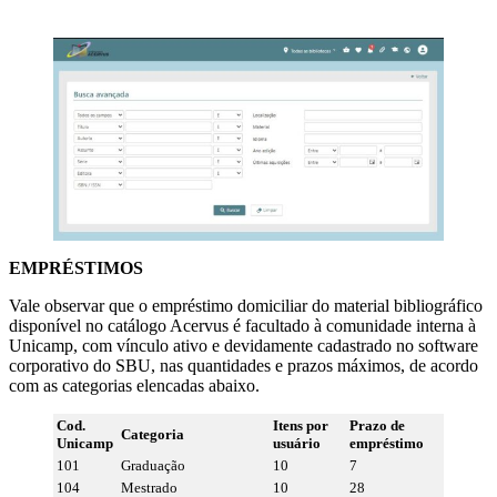
EMPRÉSTIMOS
Vale observar que o empréstimo domiciliar do material bibliográfico
disponível no catálogo Acervus é facultado à comunidade interna à
Unicamp, com vínculo ativo e devidamente cadastrado no software
corporativo do SBU, nas quantidades e prazos máximos, de acordo
com as categorias elencadas abaixo.
Cod.
Itens por
Prazo de
Categoria
Unicamp
usuário
empréstimo
101
Graduação
10
7
104
Mestrado
10
28