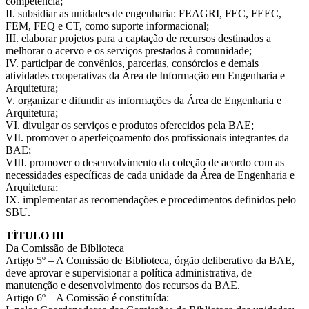
competência;
II. subsidiar as unidades de engenharia: FEAGRI, FEC, FEEC,
FEM, FEQ e CT, como suporte informacional;
III. elaborar projetos para a captação de recursos destinados a
melhorar o acervo e os serviços prestados à comunidade;
IV. participar de convênios, parcerias, consórcios e demais
atividades cooperativas da Área de Informação em Engenharia e
Arquitetura;
V. organizar e difundir as informações da Área de Engenharia e
Arquitetura;
VI. divulgar os serviços e produtos oferecidos pela BAE;
VII. promover o aperfeiçoamento dos profissionais integrantes da
BAE;
VIII. promover o desenvolvimento da coleção de acordo com as
necessidades específicas de cada unidade da Área de Engenharia e
Arquitetura;
IX. implementar as recomendações e procedimentos definidos pelo
SBU.
TÍTULO III
Da Comissão de Biblioteca
Artigo 5º – A Comissão de Biblioteca, órgão deliberativo da BAE,
deve aprovar e supervisionar a política administrativa, de
manutenção e desenvolvimento dos recursos da BAE.
Artigo 6º – A Comissão é constituída: