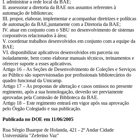
I. administrar a rede local da BAE;
II. assessorar a diretoria da BAE nos assuntos referentes à
automação de bibliotecas;
III. propor, elaborar, implementar e acompanhar diretrizes e políticas
de automação da BAE,juntamente com a Diretoria da BAE;
IV. atuar em conjunto com o SBU no desenvolvimento de sistemas
corporativos relacionados à área;
V. coordenar trabalhos desenvolvidos em conjunto com a equipe da
BAE;
VI. disponibilizar aplicativos desenvolvidos em parceria ou
isoladamente, bem como elaborar manuais técnicos, treinamentos e
oferecer suporte a esses aplicativos.
Artigo 16 – As Seções de Desenvolvimento de Coleções e Serviços
ao Público são supervisionadas por profissionais bibliotecários do
quadro funcional da Unicamp.
Artigo 17 – As propostas de alteração e casos omissos no presente
regimento, após a sua homologação, deverão ser previamente
aprovadas pela Comissão de Biblioteca da BAE.
Artigo 18 – Este regimento entrará em vigor após sua aprovação
pelo Órgão Colegiado e sua publicação.
Publicada no DOE em 11/06/2005
Rua Sérgio Buarque de Holanda, 421 - 2º Andar Cidade
Universitária "Zeferino Vaz"