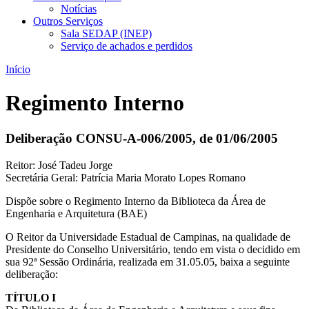
Notícias
Outros Serviços
Sala SEDAP (INEP)
Serviço de achados e perdidos
Início
Regimento Interno
Deliberação CONSU-A-006/2005, de 01/06/2005
Reitor: José Tadeu Jorge
Secretária Geral: Patrícia Maria Morato Lopes Romano
Dispõe sobre o Regimento Interno da Biblioteca da Área de
Engenharia e Arquitetura (BAE)
O Reitor da Universidade Estadual de Campinas, na qualidade de
Presidente do Conselho Universitário, tendo em vista o decidido em
sua 92ª Sessão Ordinária, realizada em 31.05.05, baixa a seguinte
deliberação:
TÍTULO I