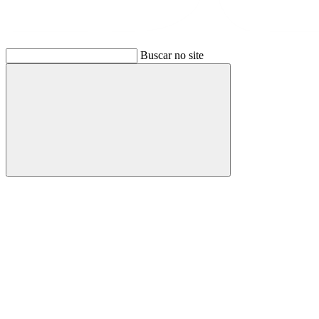
Buscar no site
Buscar
Link para o Facebook
Link para o Instagram