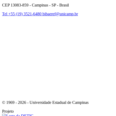
CEP 13083-859 - Campinas - SP - Brasil
Tel +55 (19) 3521-6480
bibaeref@unicamp.br
Link para o Facebook
Link para o Instagram
© 1969 - 2026 - Universidade Estadual de Campinas
Projeto