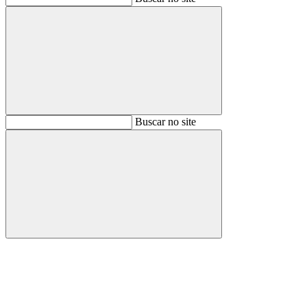
Buscar
Buscar no site
Buscar
Aumentar fonte