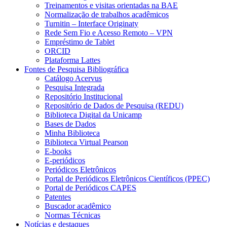
Treinamentos e visitas orientadas na BAE
Normalização de trabalhos acadêmicos
Turnitin – Interface Originaty
Rede Sem Fio e Acesso Remoto – VPN
Empréstimo de Tablet
ORCID
Plataforma Lattes
Fontes de Pesquisa Bibliográfica
Catálogo Acervus
Pesquisa Integrada
Repositório Institucional
Repositório de Dados de Pesquisa (REDU)
Biblioteca Digital da Unicamp
Bases de Dados
Minha Biblioteca
Biblioteca Virtual Pearson
E-books
E-periódicos
Periódicos Eletrônicos
Portal de Periódicos Eletrônicos Científicos (PPEC)
Portal de Periódicos CAPES
Patentes
Buscador acadêmico
Normas Técnicas
Notícias e destaques