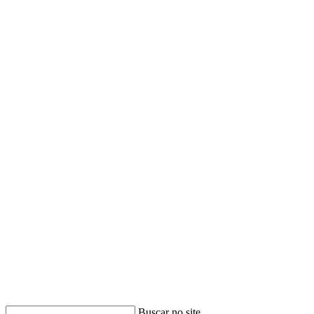
Buscar
Buscar no site