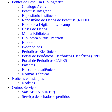
Fontes de Pesquisa Bibliográfica
Catálogo Acervus
Pesquisa Integrada
Repositório Institucional
Repositório de Dados de Pesquisa (REDU)
Biblioteca Digital da Unicamp
Bases de Dados
Minha Biblioteca
Biblioteca Virtual Pearson
E-books
E-periódicos
Periódicos Eletrônicos
Portal de Periódicos Eletrônicos Científicos (PPEC)
Portal de Periódicos CAPES
Patentes
Buscador acadêmico
Normas Técnicas
Notícias e destaques
Notícias
Outros Serviços
Sala SEDAP (INEP)
Serviço de achados e perdidos
Menu