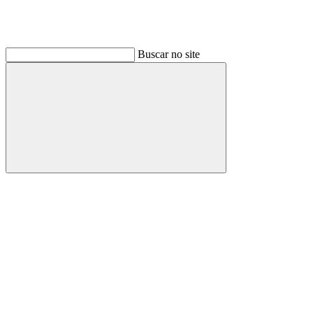
Buscar no site
Buscar
Link para o Facebook
Link para o Instagram