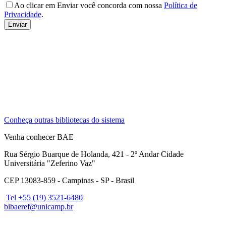
Ao clicar em Enviar você concorda com nossa
Política de
Privacidade
.
Conheça outras bibliotecas do sistema
Venha conhecer BAE
Rua Sérgio Buarque de Holanda, 421 - 2º Andar Cidade
Universitária "Zeferino Vaz"
CEP 13083-859 - Campinas - SP - Brasil
Tel +55 (19) 3521-6480
bibaeref@unicamp.br
Link para o Facebook