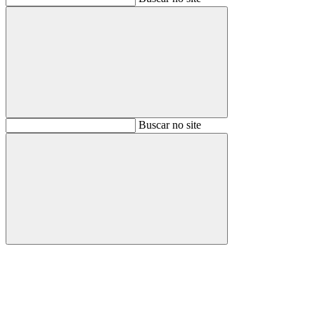
Buscar
Buscar no site
Buscar
Aumentar fonte