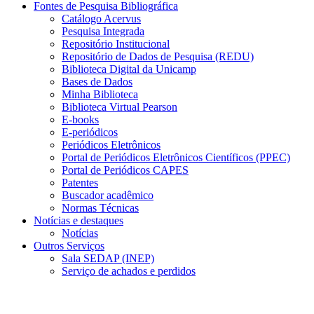
Fontes de Pesquisa Bibliográfica
Catálogo Acervus
Pesquisa Integrada
Repositório Institucional
Repositório de Dados de Pesquisa (REDU)
Biblioteca Digital da Unicamp
Bases de Dados
Minha Biblioteca
Biblioteca Virtual Pearson
E-books
E-periódicos
Periódicos Eletrônicos
Portal de Periódicos Eletrônicos Científicos (PPEC)
Portal de Periódicos CAPES
Patentes
Buscador acadêmico
Normas Técnicas
Notícias e destaques
Notícias
Outros Serviços
Sala SEDAP (INEP)
Serviço de achados e perdidos
Menu