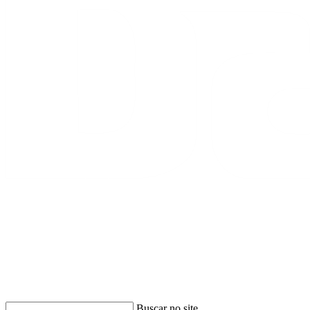
Buscar
Buscar no site