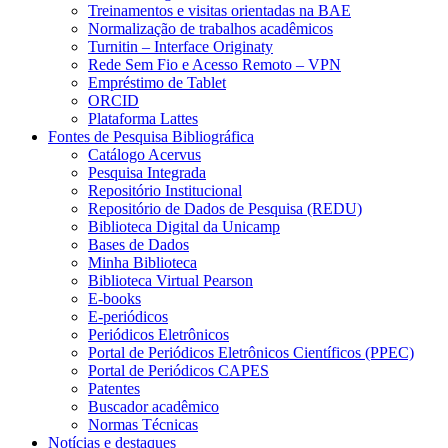
Treinamentos e visitas orientadas na BAE
Normalização de trabalhos acadêmicos
Turnitin – Interface Originaty
Rede Sem Fio e Acesso Remoto – VPN
Empréstimo de Tablet
ORCID
Plataforma Lattes
Fontes de Pesquisa Bibliográfica
Catálogo Acervus
Pesquisa Integrada
Repositório Institucional
Repositório de Dados de Pesquisa (REDU)
Biblioteca Digital da Unicamp
Bases de Dados
Minha Biblioteca
Biblioteca Virtual Pearson
E-books
E-periódicos
Periódicos Eletrônicos
Portal de Periódicos Eletrônicos Científicos (PPEC)
Portal de Periódicos CAPES
Patentes
Buscador acadêmico
Normas Técnicas
Notícias e destaques