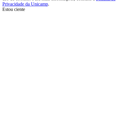
Privacidade da Unicamp
.
Estou ciente
Ir para o topo