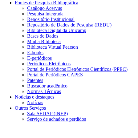
Fontes de Pesquisa Bibliográfica
Catálogo Acervus
Pesquisa Integrada
Repositório Institucional
Repositório de Dados de Pesquisa (REDU)
Biblioteca Digital da Unicamp
Bases de Dados
Minha Biblioteca
Biblioteca Virtual Pearson
E-books
E-periódicos
Periódicos Eletrônicos
Portal de Periódicos Eletrônicos Científicos (PPEC)
Portal de Periódicos CAPES
Patentes
Buscador acadêmico
Normas Técnicas
Notícias e destaques
Notícias
Outros Serviços
Sala SEDAP (INEP)
Serviço de achados e perdidos
Menu