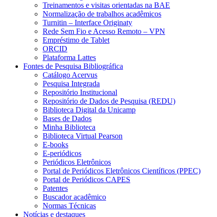
Treinamentos e visitas orientadas na BAE
Normalização de trabalhos acadêmicos
Turnitin – Interface Originaty
Rede Sem Fio e Acesso Remoto – VPN
Empréstimo de Tablet
ORCID
Plataforma Lattes
Fontes de Pesquisa Bibliográfica
Catálogo Acervus
Pesquisa Integrada
Repositório Institucional
Repositório de Dados de Pesquisa (REDU)
Biblioteca Digital da Unicamp
Bases de Dados
Minha Biblioteca
Biblioteca Virtual Pearson
E-books
E-periódicos
Periódicos Eletrônicos
Portal de Periódicos Eletrônicos Científicos (PPEC)
Portal de Periódicos CAPES
Patentes
Buscador acadêmico
Normas Técnicas
Notícias e destaques