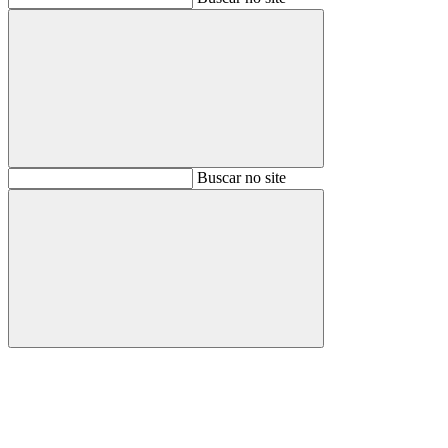
Buscar
Buscar no site
Buscar
Aumentar fonte