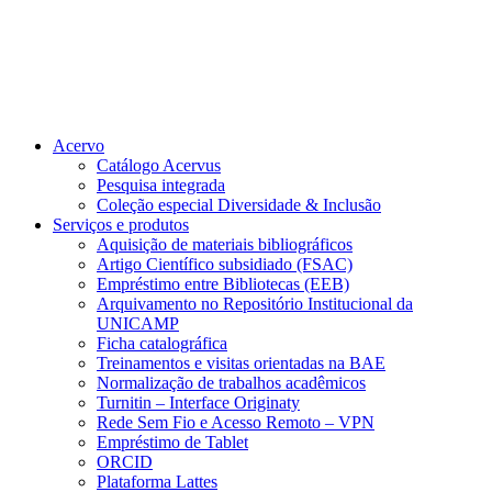
Acervo
Catálogo Acervus
Pesquisa integrada
Coleção especial Diversidade & Inclusão
Serviços e produtos
Aquisição de materiais bibliográficos
Artigo Científico subsidiado (FSAC)
Empréstimo entre Bibliotecas (EEB)
Arquivamento no Repositório Institucional da
UNICAMP
Ficha catalográfica
Treinamentos e visitas orientadas na BAE
Normalização de trabalhos acadêmicos
Turnitin – Interface Originaty
Rede Sem Fio e Acesso Remoto – VPN
Empréstimo de Tablet
ORCID
Plataforma Lattes