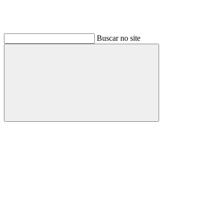
Buscar no site
Buscar
Link para o Facebook
Link para o Instagram