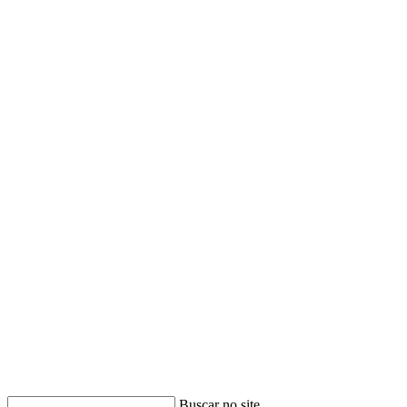
Buscar
Buscar no site