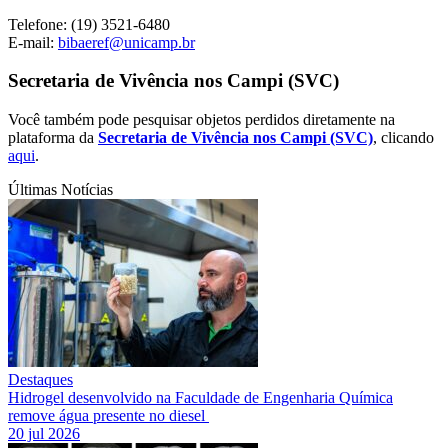
Telefone: (19) 3521-6480
E-mail:
bibaeref@unicamp.br
Secretaria de Vivência nos Campi (SVC)
Você também pode pesquisar objetos perdidos diretamente na
plataforma da
Secretaria de Vivência nos Campi (SVC)
, clicando
aqui
.
Últimas Notícias
Destaques
Hidrogel desenvolvido na Faculdade de Engenharia Química
remove água presente no diesel
20 jul 2026